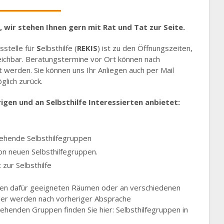
 wir stehen Ihnen gern mit Rat und Tat zur Seite.
sstelle für
S
elbsthilfe (
REKIS
) ist zu den Öffnungszeiten,
reichbar. Beratungstermine vor Ort können nach
werden. Sie können uns Ihr Anliegen auch per Mail
lich zurück.
gen und an Selbsthilfe Interessierten anbietet:
ehende Selbsthilfegruppen
n neuen Selbsthilfegruppen.
zur Selbsthilfe
seren dafür geeigneten Räumen oder an verschiedenen
der werden nach vorheriger Absprache
henden Gruppen finden Sie hier: Selbsthilfegruppen in