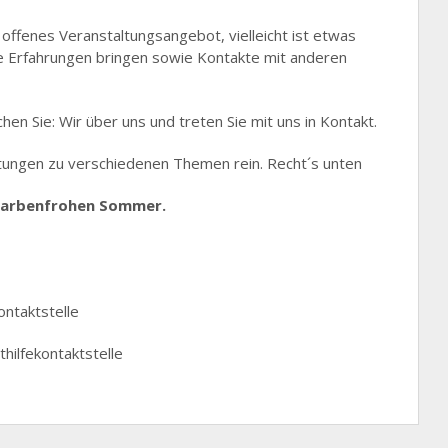
e offenes Veranstaltungsangebot, vielleicht ist etwas
e Erfahrungen bringen sowie Kontakte mit anderen
en Sie: Wir über uns und treten Sie mit uns in Kontakt.
tungen zu verschiedenen Themen rein. Recht´s unten
 farbenfrohen Sommer.
ontaktstelle
thilfekontaktstelle