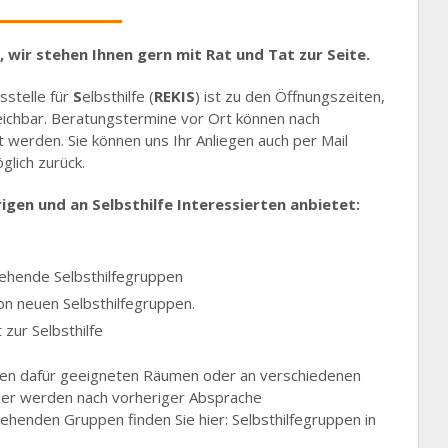
 wir stehen Ihnen gern mit Rat und Tat zur Seite.
sstelle für
S
elbsthilfe (
REKIS
) ist zu den Öffnungszeiten,
reichbar. Beratungstermine vor Ort können nach
werden. Sie können uns Ihr Anliegen auch per Mail
lich zurück.
gen und an Selbsthilfe Interessierten anbietet:
ehende Selbsthilfegruppen
n neuen Selbsthilfegruppen.
zur Selbsthilfe
seren dafür geeigneten Räumen oder an verschiedenen
der werden nach vorheriger Absprache
henden Gruppen finden Sie hier: Selbsthilfegruppen in