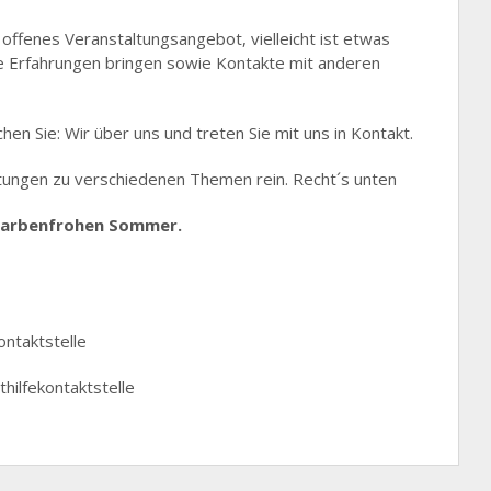
e offenes Veranstaltungsangebot, vielleicht ist etwas
e Erfahrungen bringen sowie Kontakte mit anderen
en Sie: Wir über uns und treten Sie mit uns in Kontakt.
tungen zu verschiedenen Themen rein. Recht´s unten
 farbenfrohen Sommer.
ontaktstelle
thilfekontaktstelle