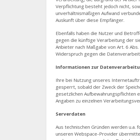
Verpflichtung besteht jedoch nicht, so
unverhältnismäßigen Aufwand verbunde
Auskunft über diese Empfänger.
Ebenfalls haben die Nutzer und Betrof
gegen die künftige Verarbeitung der s
Anbieter nach Maßgabe von Art. 6 Abs. 
Widerspruch gegen die Datenverarbeit
Informationen zur Datenverarbeit
Ihre bei Nutzung unseres Internetauft
gesperrt, sobald der Zweck der Speiche
gesetzlichen Aufbewahrungspflichten 
Angaben zu einzelnen Verarbeitungsve
Serverdaten
Aus technischen Gründen werden u.a. f
unseren Webspace-Provider übermittelt