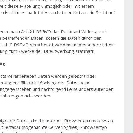
weit diese Mitteilung unmöglich oder mit einem
n ist. Unbeschadet dessen hat der Nutzer ein Recht auf
fenen nach Art. 21 DSGVO das Recht auf Widerspruch
ie betreffenden Daten, sofern die Daten durch den
1 lit. f) DSGVO verarbeitet werden. Insbesondere ist ein
ung zum Zwecke der Direktwerbung statthaft.
ung
ritts verarbeiteten Daten werden gelöscht oder
rung entfällt, der Löschung der Daten keine
entgegenstehen und nachfolgend keine anderslautenden
rfahren gemacht werden.
olgende Daten, die Ihr Internet-Browser an uns bzw. an
, erfasst (sogenannte Serverlogfiles): •Browsertyp