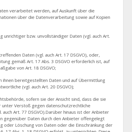
aten verarbeitet werden, auf Auskunft über die
mationen über die Datenverarbeitung sowie auf Kopien
g unrichtiger bzw. unvollständiger Daten (vgl. auch Art.
treffenden Daten (vgl. auch Art. 17 DSGVO), oder,
itung gemäß Art. 17 Abs. 3 DSGVO erforderlich ist, auf
Maßgabe von Art. 18 DSGVO;
on ihnen bereitgestellten Daten und auf Übermittlung
wortliche (vgl. auch Art. 20 DSGVO);
sbehörde, sofern sie der Ansicht sind, dass die sie
r unter Verstoß gegen datenschutzrechtliche
 auch Art. 77 DSGVO).Darüber hinaus ist der Anbieter
nen gegenüber Daten durch den Anbieter offengelegt
ng oder Löschung von Daten oder die Einschränkung der
16, 17 Abs. 1, 18 DSGVO erfolgt, zu unterrichten. Diese