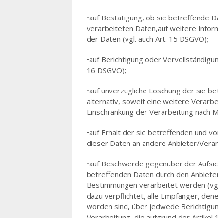
•auf Bestätigung, ob sie betreffende D
verarbeiteten Daten,auf weitere Infor
der Daten (vgl. auch Art. 15 DSGVO);
•auf Berichtigung oder Vervollständigun
16 DSGVO);
•auf unverzügliche Löschung der sie be
alternativ, soweit eine weitere Verarbe
Einschränkung der Verarbeitung nach 
•auf Erhalt der sie betreffenden und v
dieser Daten an andere Anbieter/Verant
•auf Beschwerde gegenüber der Aufsicht
betreffenden Daten durch den Anbiete
Bestimmungen verarbeitet werden (vgl.
dazu verpflichtet, alle Empfänger, de
worden sind, über jedwede Berichtigu
Verarbeitung, die aufgrund der Artikel 