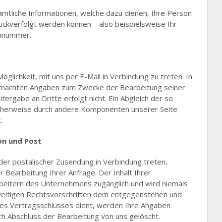
mtliche Informationen, welche dazu dienen, Ihre Person
ckverfolgt werden können – also beispielsweise Ihr
onnummer.
öglichkeit, mit uns per E-Mail in Verbindung zu treten. In
emachten Angaben zum Zwecke der Bearbeitung seiner
ergabe an Dritte erfolgt nicht. Ein Abgleich der so
cherweise durch andere Komponenten unserer Seite
.
on und Post
 oder postalischer Zusendung in Verbindung treten,
Bearbeitung Ihrer Anfrage. Der Inhalt Ihrer
arbeitern des Unternehmens zugänglich und wird niemals
erweitigen Rechtsvorschriften dem entgegenstehen und
ines Vertragsschlusses dient, werden Ihre Angaben
ch Abschluss der Bearbeitung von uns gelöscht.