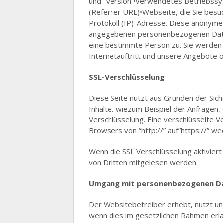
und -version •verwendetes Betriebssy
(Referrer URL)•Webseite, die Sie besuc
Protokoll (IP)-Adresse. Diese anonyme
angegebenen personenbezogenen Daten
eine bestimmte Person zu. Sie werden
Internetauftritt und unsere Angebote 
SSL-Verschlüsselung
Diese Seite nutzt aus Gründen der Sich
Inhalte, wiezum Beispiel der Anfragen, 
Verschlüsselung. Eine verschlüsselte V
Browsers von “http://” auf”https://” w
Wenn die SSL Verschlüsselung aktiviert i
von Dritten mitgelesen werden.
Umgang mit personenbezogenen D
Der Websitebetreiber erhebt, nutzt u
wenn dies im gesetzlichen Rahmen erlau