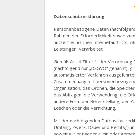
Datenschutzerklärung
Personenbezogene Daten (nachfolgend 
Rahmen der Erforderlichkeit sowie zum
nutzerfreundlichen Internetauftritts, i
Leistungen, verarbeitet.
Gemäß Art. 4 Ziffer 1. der Verordnun
(nachfolgend nur „DSGVO“ genannt), gilt
automatisierter Verfahren ausgeführte
Zusammenhang mit personenbezogenen 
Organisation, das Ordnen, die Speiche
das Abfragen, die Verwendung, die Off
andere Form der Bereitstellung, den Ab
Löschen oder die Vernichtung.
Mit der nachfolgenden Datenschutzerkl
Umfang, Zweck, Dauer und Rechtsgrun
soweit wir entweder allein oder gemei