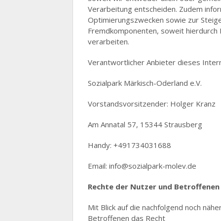
Verarbeitung entscheiden. Zudem infor
Optimierungszwecken sowie zur Steige
Fremdkomponenten, soweit hierdurch D
verarbeiten.
Verantwortlicher Anbieter dieses Intern
Sozialpark Märkisch-Oderland e.V.
Vorstandsvorsitzender: Holger Kranz
Am Annatal 57, 15344 Strausberg
Handy: +491734031688
Email: info@sozialpark-molev.de
Rechte der Nutzer und Betroffenen
Mit Blick auf die nachfolgend noch nä
Betroffenen das Recht