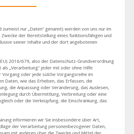
zumeist nur „Daten“ genannt) werden von uns nur im
 Zwecke der Bereitstellung eines funktionsfähigen und
nklusive seiner Inhalte und der dort angebotenen
g (EU) 2016/679, also der Datenschutz-Grundverordnung
 als „Verarbeitung“ jeder mit oder ohne Hilfe
r Vorgang oder jede solche Vorgangsreihe im
Daten, wie das Erheben, das Erfassen, die
rung, die Anpassung oder Veränderung, das Auslesen,
enlegung durch Übermittlung, Verbreitung oder eine
gleich oder die Verknüpfung, die Einschränkung, das
ärung informieren wir Sie insbesondere über Art,
dlage der Verarbeitung personenbezogener Daten,
nsam mit anderen über die Zwecke und Mittel der