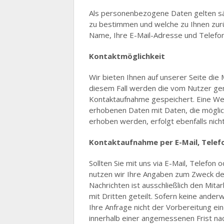
Als personenbezogene Daten gelten sä
zu bestimmen und welche zu Ihnen zurü
Name, Ihre E-Mail-Adresse und Telef
Kontaktmöglichkeit
Wir bieten Ihnen auf unserer Seite die M
diesem Fall werden die vom Nutzer g
Kontaktaufnahme gespeichert. Eine Weit
erhobenen Daten mit Daten, die mögli
erhoben werden, erfolgt ebenfalls nicht
Kontaktaufnahme per E-Mail, Telef
Sollten Sie mit uns via E-Mail, Telefon
nutzen wir Ihre Angaben zum Zweck der 
Nachrichten ist ausschließlich den Mit
mit Dritten geteilt. Sofern keine and
Ihre Anfrage nicht der Vorbereitung e
innerhalb einer angemessenen Frist na