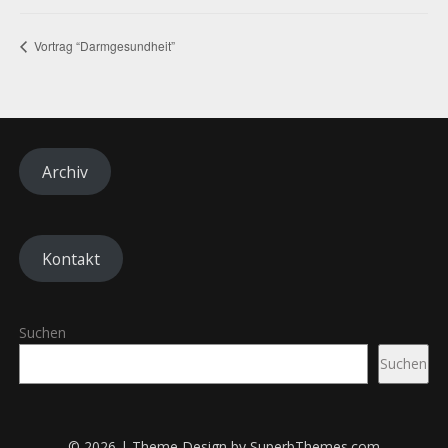
Vortrag “Darmgesundheit”
Archiv
Kontakt
Suchen
Suchen
© 2026
| Theme Design by
SuperbThemes.com