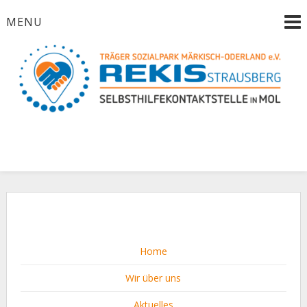
Skip
MENU
to
content
Home
Wir über uns
Aktuelles