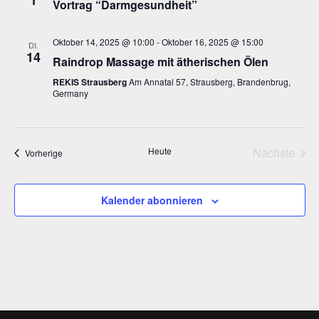
1
Vortrag “Darmgesundheit”
Naviga
Oktober 14, 2025 @ 10:00
-
Oktober 16, 2025 @ 15:00
DI.
14
Raindrop Massage mit ätherischen Ölen
REKIS Strausberg
Am Annatal 57, Strausberg, Brandenbrug,
Germany
Heute
Nächste
Veranstaltungen
Vorherige
Veransta
Kalender abonnieren